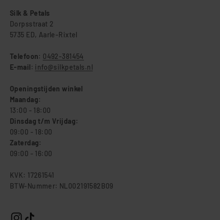
Silk & Petals
Dorpsstraat 2
5735 ED, Aarle-Rixtel
Telefoon
:
0492-381454
E-mail
:
info@silkpetals.nl
Openingstijden winkel
Maandag:
13:00 - 18:00
Dinsdag t/m Vrijdag:
09:00 - 18:00
Zaterdag:
09:00 - 16:00
KVK: 17261541
BTW-Nummer: NL002191582B09